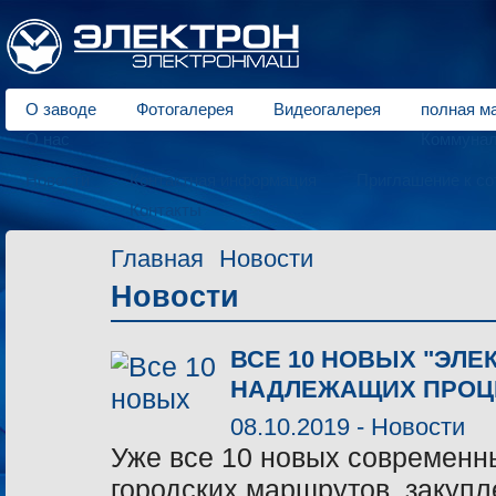
О заводе
Фотогалерея
Видеогалерея
полная ма
О нас
Коммунал
Новости
Контактная информация
Приглашение к со
Контакты
Главная
Новости
Новости
ВСЕ 10 НОВЫХ "ЭЛЕ
НАДЛЕЖАЩИХ ПРОЦЕ
08.10.2019 -
Новости
Уже все 10 новых современны
городских маршрутов, закупле