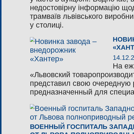
недостовірну інформацію щод
трамваїв львівського виробн
у столиці.
НОВИ
«ХАН
14.12.
На еж
«Львовский товаропроизводи
представил свою очередную 
предназначенный для специ
ВОЕННЫЙ ГОСПИТАЛЬ ЗАПАД