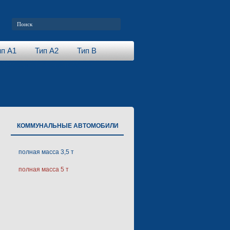
ип А1
Тип А2
Тип В
втомобили скорой помощи
КОММУНАЛЬНЫЕ АВТОМОБИЛИ
полная масса 3,5 т
полная масса 5 т