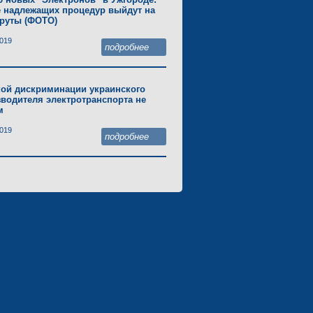
 надлежащих процедур выйдут на
руты (ФОТО)
2019
подробнее
кой дискриминации украинского
водителя электротранспорта не
м
2019
подробнее
СОВО-ЛИЗИНГОВАЯ КОМПАНИЯ
ТРОН-ЛИЗИНГ»
ИЗИОННЫЙ ЗАВОД «ЭЛЕКТРОН»