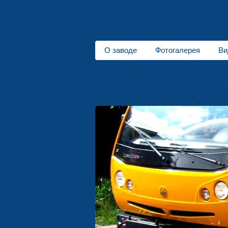
О заводе
Фотогалерея
Ви
О нас
Новости
Контактная информа
Контакты