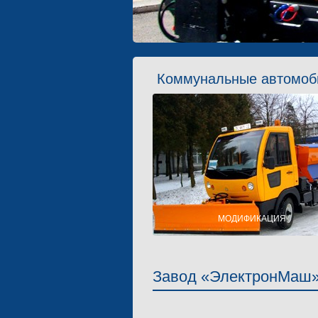
Коммунальные автомоб
МОДИФИКАЦИЯ
ПОЛНАЯ МАССА 3,5 Т
ПОЛНАЯ МАССА 5 Т
Завод «ЭлектронМаш»