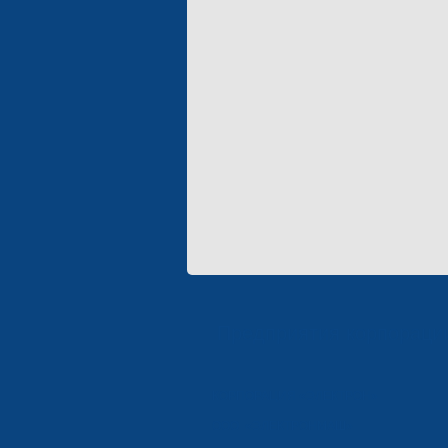
Предприятия корпораци
КОРПОРАЦИЯ «ЭЛЕКТРОН»
ООО «ЭЛЕКТРОНМАШ»