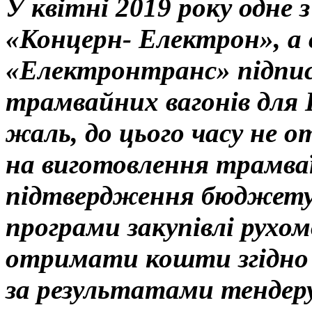
У квітні 2019 року одне
«Концерн- Електрон», а
«Електронтранс» підписа
трамвайних вагонів для
жаль, до цього часу не 
на виготовлення трамваї
підтвердження бюджету 
програми закупівлі рухом
отримати кошти згідно 
за результатами тендеру