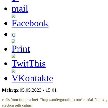
Mckrqx
05.05.2023 - 15:01
cialis from india <a href="https://ordergnonline.com/">tadalafil dosa
erection pills online