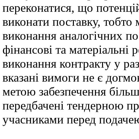
переконатися, що потенці
виконати поставку, тобто 
виконання аналогічних по
фінансові та матеріальні 
виконання контракту у раз
вказані вимоги не є догмо
метою забезпечення більшо
передбачені тендерною пр
учасниками перед подачею