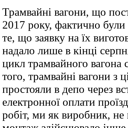
Трамвайні вагони, що пост
2017 року, фактично були 
те, що заявку на їх вигот
надало лише в кінці серпн
цикл трамвайного вагона с
того, трамвайні вагони з ц
простояли в депо через в
електронної оплати проїзд
робіт, ми як виробник, не
монтаж здійснювало інше 