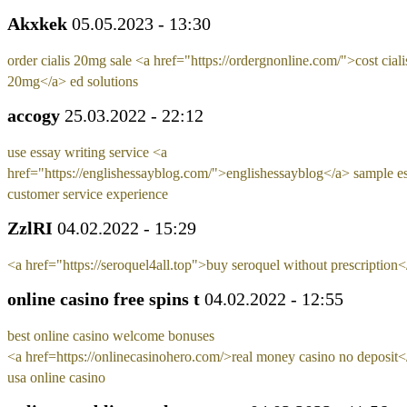
Akxkek
05.05.2023 - 13:30
order cialis 20mg sale <a href="https://ordergnonline.com/">cost ciali
20mg</a> ed solutions
accogy
25.03.2022 - 22:12
use essay writing service <a
href="https://englishessayblog.com/">englishessayblog</a> sample e
customer service experience
ZzlRI
04.02.2022 - 15:29
<a href="https://seroquel4all.top">buy seroquel without prescription<
online casino free spins t
04.02.2022 - 12:55
best online casino welcome bonuses
<a href=https://onlinecasinohero.com/>real money casino no deposit<
usa online casino