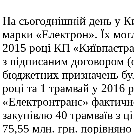
На сьогоднішній день у Ки
марки «Електрон». Їх могл
2015 році КП «Київпастра
з підписаним договором (о
бюджетних призначень бул
році та 1 трамвай у 2016 
«Електронтранс» фактично
закупівлю 40 трамваїв з
75,55 млн. грн. порівнян