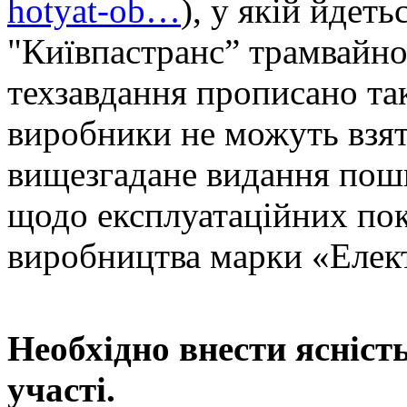
hotyat-ob…
), у якій йдет
"Київпастранс” трамвайно
техзавдання прописано та
виробники не можуть взяти
вищезгадане видання пош
щодо експлуатаційних пок
виробництва марки «Елект
Необхідно внести ясність
участі.