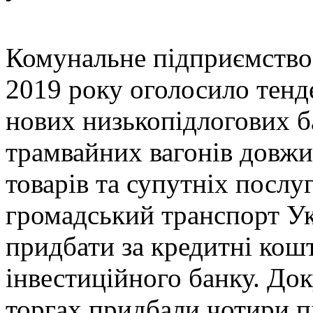
Комунальне підприємство
2019 року оголосило тенд
нових низькопідлогових б
трамвайних вагонів довжи
товарів та супутніх послу
громадський транспорт Ук
придбати за кредитні кош
інвестиційного банку. Док
торгах придбали чотири пі