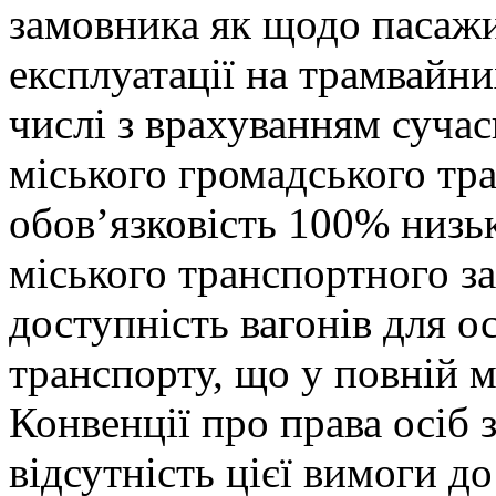
замовника як щодо пасажир
експлуатації на трамвайних
числі з врахуванням суча
міського громадського тра
обов’язковість 100% низьк
міського транспортного за
доступність вагонів для ос
транспорту, що у повній мі
Конвенції про права осіб 
відсутність цієї вимоги д