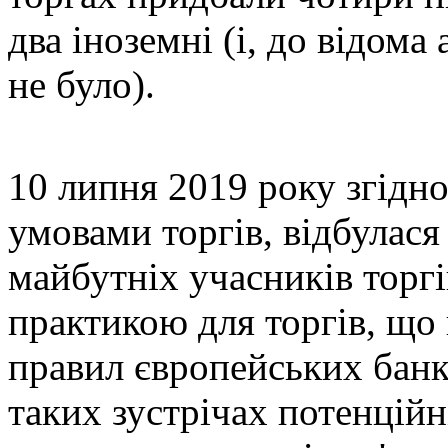
два іноземні (і, до відом
не було).
10 липня 2019 року згідн
умовами торгів, відбулася
майбутніх учасників торгі
практикою для торгів, що
правил європейських банк
таких зустрічах потенцій