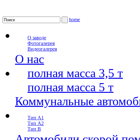
home
О заводе
Фотогалерея
Видеогалерея
О нас
полная масса 3,5 т
полная масса 5 т
Коммунальные автомоб
Тип А1
Тип А2
Тип В
Автомобили скорой по