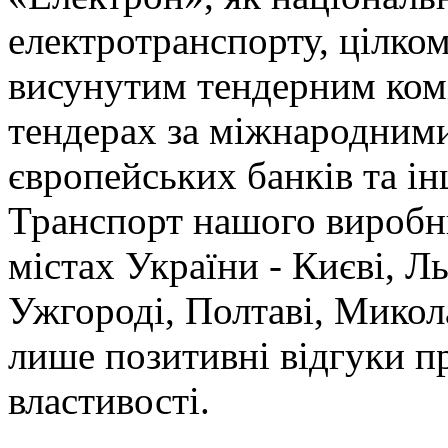
електротранспорту, цілко
висунутим тендерним коміт
тендерах за міжнародним
європейських банків та і
Транспорт нашого виробн
містах України - Києві, Л
Ужгороді, Полтаві, Микола
лише позитивні відгуки п
властивості.