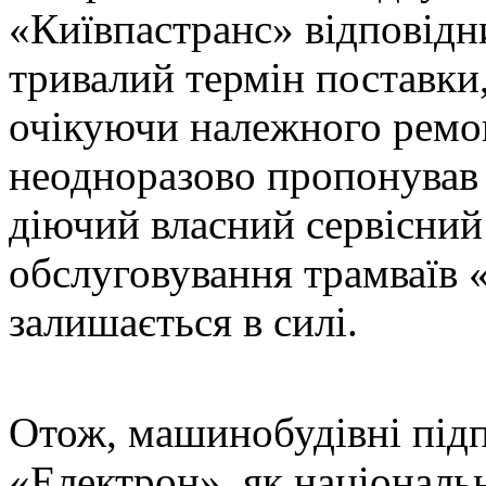
«Київпастранс» відповідн
тривалий термін поставки
очікуючи належного ремон
неодноразово пропонував 
діючий власний сервісний 
обслуговування трамваїв 
залишається в силі.
Отож, машинобудівні під
«Електрон», як національ