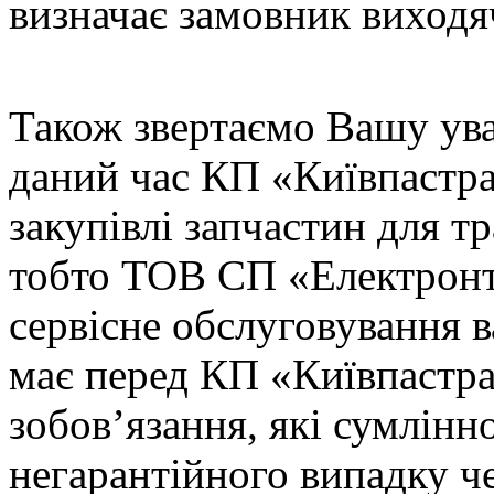
визначає замовник виходяч
Також звертаємо Вашу уваг
даний час КП «Київпастра
закупівлі запчастин для т
тобто ТОВ СП «Електронтр
сервісне обслуговування в
має перед КП «Київпастра
зобов’язання, які сумлінно
негарантійного випадку че