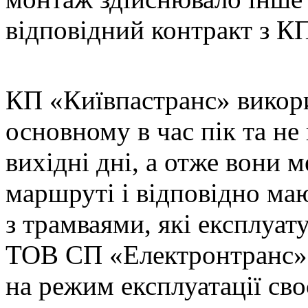
відповідний контракт з К
КП «Київпастранс» викори
основному в час пік та не
вихідні дні, а отже вони
маршруті і відповідно ма
з трамваями, які експлуа
ТОВ СП «Електронтранс» 
на режим експлуатації сво