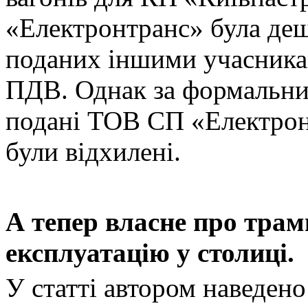
«Електронтранс» була де
поданих іншими учасникам
ПДВ. Однак за формальн
подані ТОВ СП «Електрон
були відхилені.
А тепер власне про трам
експлуатацію у столиці.
У статті автором наведено