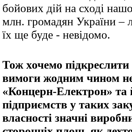
бойових дій на сході наш
млн. громадян України – л
їх ще буде - невідомо.
Тож хочемо підкреслити 
вимоги жодним чином н
«Концерн-Електрон» та 
підприємств у таких зак
власності значні виробни
сторонніх площ, як дехт