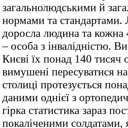
загальнолюдськими й зага
нормами та стандартами. 
доросла людина та кожна 4
– особа з інвалідністю. Ви 
Києві їх понад 140 тисяч о
вимушені пересуватися на
столиці протезується понад
даними однієї з ортопедич
гірка статистика зараз по
покаліченими солдатами, я