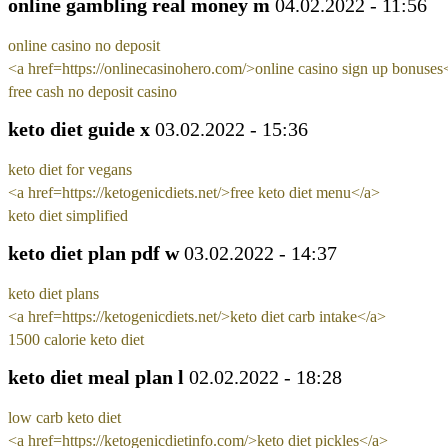
online gambling real money m
04.02.2022 - 11:56
online casino no deposit
<a href=https://onlinecasinohero.com/>online casino sign up bonuses
free cash no deposit casino
keto diet guide x
03.02.2022 - 15:36
keto diet for vegans
<a href=https://ketogenicdiets.net/>free keto diet menu</a>
keto diet simplified
keto diet plan pdf w
03.02.2022 - 14:37
keto diet plans
<a href=https://ketogenicdiets.net/>keto diet carb intake</a>
1500 calorie keto diet
keto diet meal plan l
02.02.2022 - 18:28
low carb keto diet
<a href=https://ketogenicdietinfo.com/>keto diet pickles</a>