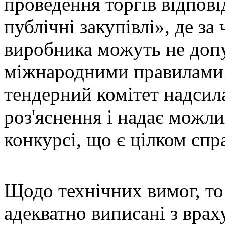
проведення торгів відпов
публічні закупівлі», де з
виробника можуть не допус
міжнародними правилами 
тендерний комітет надсил
роз'яснення і надає можли
конкурсі, що є цілком спр
Щодо технічних вимог, то
адекватно виписані з вра