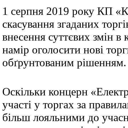
1 серпня 2019 року КП «К
скасування згаданих торгів
внесення суттєвих змін в к
намір оголосити нові торг
обґрунтованим рішенням.
Оскільки концерн «Елект
участі у торгах за правил
більш лояльними до учасни