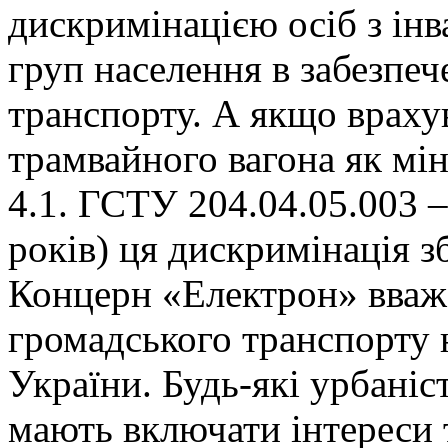
дискримінацією осіб з ін
груп населення в забезпеч
транспорту. А якщо врахув
трамвайного вагона як міні
4.1. ГСТУ 204.04.05.003 –
років) ця дискримінація з
Концерн «Електрон» вваж
громадського транспорту 
України. Будь-які урбаніс
мають включати інтереси 