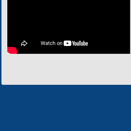
Предприятия корпорации «Электрон»
КОРПОРАЦИЯ «ЭЛЕКТРОН»
СП ООО «СФЕР
ООО «ЭЛЕКТРОНМАШ»
ЗАВОД «ПОЛИМ