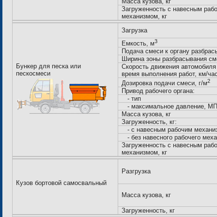
Масса кузова, кг
Загруженность с навесным раб
механизмом, кг
Загрузка
3
Емкость, м
Подача смеси к органу разбрас
Ширина зоны разбрасывания см
Бункер для песка или
Скорость движения автомобиля
пескосмеси
время выполнения работ, км/час
2
Дозировка подачи смеси, г/м
Привод рабочего органа:
- тип
- максимальное давление, МПа
Масса кузова, кг
Загруженность, кг:
- с навесным рабочим механи
- без навесного рабочего мех
Загруженность с навесным раб
механизмом, кг
Разгрузка
Кузов бортовой самосвальный
Масса кузова, кг
Загруженность, кг