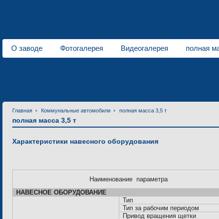
О заводе
Фотогалерея
Видеогалерея
полная ма
О нас
Коммунал
Новости
Контактная информация
Приглашение к со
Контакты
Главная
Коммунальные автомобили
полная масса 3,5 т
полная масса 3,5 т
Характеристики навесного оборудования
Наименование параметра
НАВЕСНОЕ ОБОРУДОВАНИЕ
Тип
Тип за рабочим периодом
Привод вращения щетки