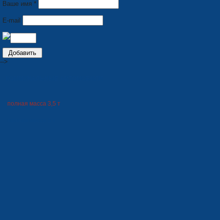
Ваше имя *
E-mail
-->
КОММУНАЛЬНЫЕ АВТОМОБИЛИ
полная масса 3,5 т
полная масса 5 т